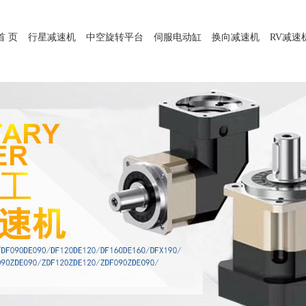
首 页
行星减速机
中空旋转平台
伺服电动缸
换向减速机
RV减速