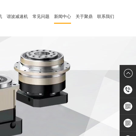
机
谐波减速机
常见问题
新闻中心
关于聚鼎
联系我们
1899806
手机APP