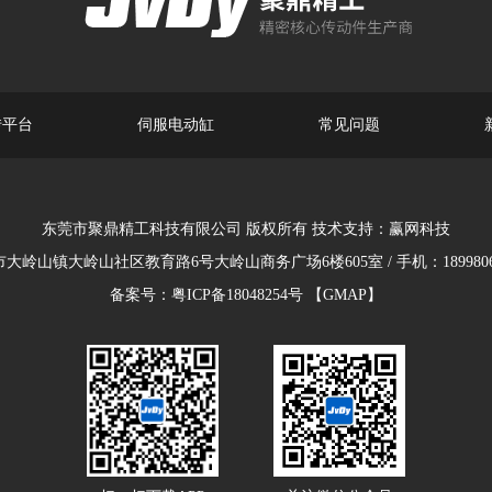
转平台
伺服电动缸
常见问题
东莞市聚鼎精工科技有限公司 版权所有 技术支持：
赢网科技
大岭山镇大岭山社区教育路6号大岭山商务广场6楼605室 / 手机：18998063
备案号：
粤ICP备18048254号
【GMAP】