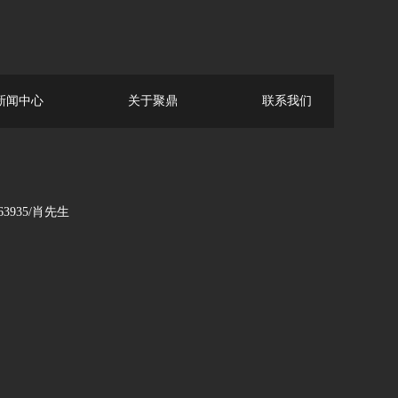
新闻中心
关于聚鼎
联系我们
935/肖先生