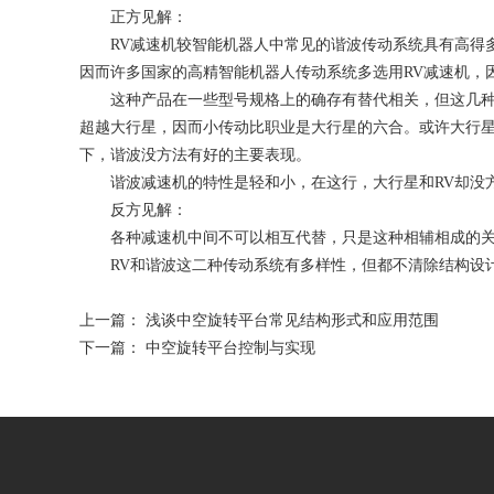
正方见解：
RV减速机较智能机器人中常见的谐波传动系统具有高得
因而许多国家的高精智能机器人传动系统多选用RV减速机，
这种产品在一些型号规格上的确存有替代相关，但这几种
超越大行星，因而小传动比职业是大行星的六合。或许大行星
下，谐波没方法有好的主要表现。
谐波减速机的特性是轻和小，在这行，大行星和RV却没
反方见解：
各种减速机中间不可以相互代替，只是这种相辅相成的
RV和谐波这二种传动系统有多样性，但都不清除结构设
上一篇：
浅谈中空旋转平台常见结构形式和应用范围
下一篇：
中空旋转平台控制与实现