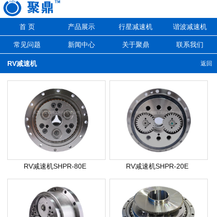
首 页
产品展示
行星减速机
谐波减速机
常见问题
新闻中心
关于聚鼎
联系我们
RV减速机
返回
RV减速机SHPR-80E
RV减速机SHPR-20E