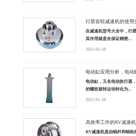
行星齿轮减速机的使用
​在减速机型号大全中，行
其作用就是在保证精密...
2021-01-18
电动缸应用分析，电动
​电动缸，又名电动执行器
的螺纹旋转运动转化为...
2021-01-18
高效率工作的RV减速机
​RV减速机是由蜗杆和蜗