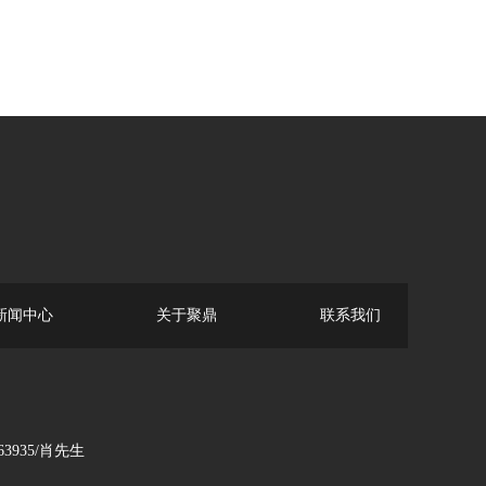
新闻中心
关于聚鼎
联系我们
935/肖先生