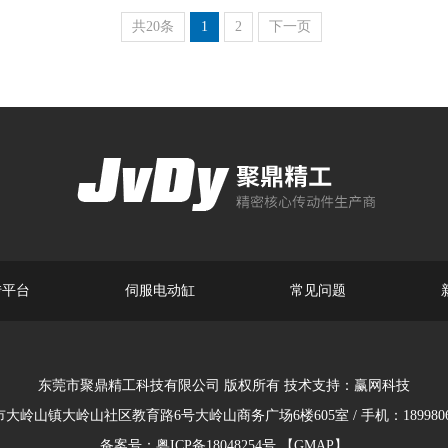
共20条
1
2
下一页
转平台
伺服电动缸
常见问题
东莞市聚鼎精工科技有限公司 版权所有 技术支持：
赢网科技
大岭山镇大岭山社区教育路6号大岭山商务广场6楼605室 / 手机：18998063
备案号：
粤ICP备18048254号
【GMAP】