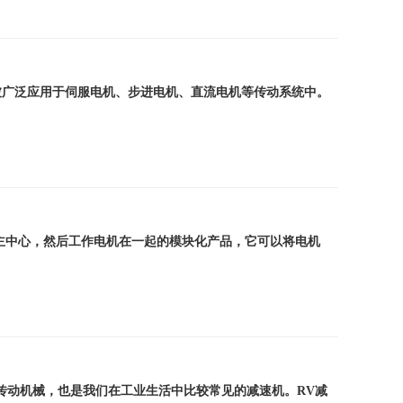
被广泛应用于伺服电机、步进电机、直流电机等传动系统中。
为主中心，然后工作电机在一起的模块化产品，它可以将电机
传动机械，也是我们在工业生活中比较常见的减速机。RV减