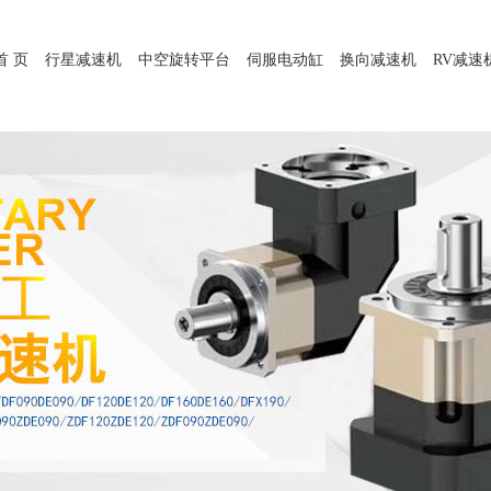
首 页
行星减速机
中空旋转平台
伺服电动缸
换向减速机
RV减速