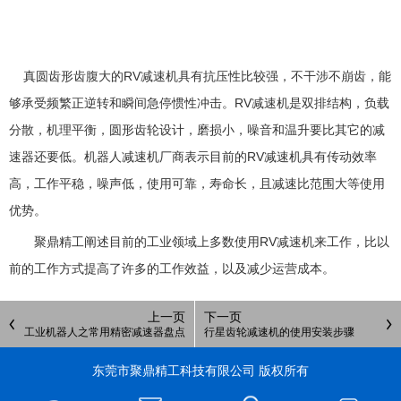
真圆齿形齿腹大的RV减速机具有抗压性比较强，不干涉不崩齿，能
够承受频繁正逆转和瞬间急停惯性冲击。RV减速机是双排结构，负载
分散，机理平衡，圆形齿轮设计，磨损小，噪音和温升要比其它的减
速器还要低。机器人减速机厂商表示目前的RV减速机具有传动效率
高，工作平稳，噪声低，使用可靠，寿命长，且减速比范围大等使用
优势。
聚鼎精工阐述目前的工业领域上多数使用RV减速机来工作，比以
前的工作方式提高了许多的工作效益，以及减少运营成本。
上一页
下一页
工业机器人之常用精密减速器盘点
行星齿轮减速机的使用安装步骤
东莞市聚鼎精工科技有限公司 版权所有