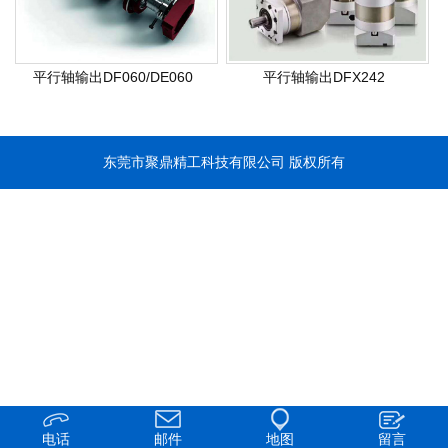
平行轴输出DF060/DE060
平行轴输出DFX242
东莞市聚鼎精工科技有限公司 版权所有
电话
邮件
地图
留言