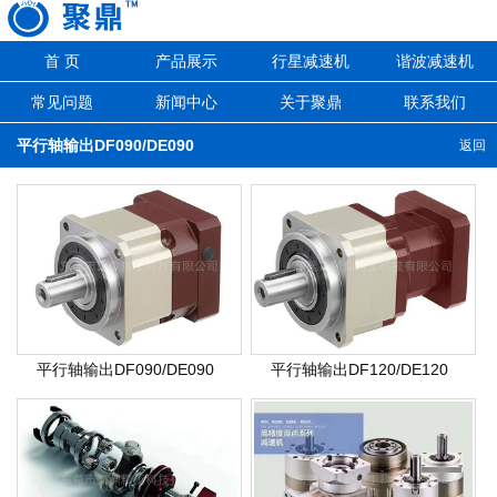
首 页
产品展示
行星减速机
谐波减速机
常见问题
新闻中心
关于聚鼎
联系我们
平行轴输出DF090/DE090
返回
平行轴输出DF090/DE090
平行轴输出DF120/DE120