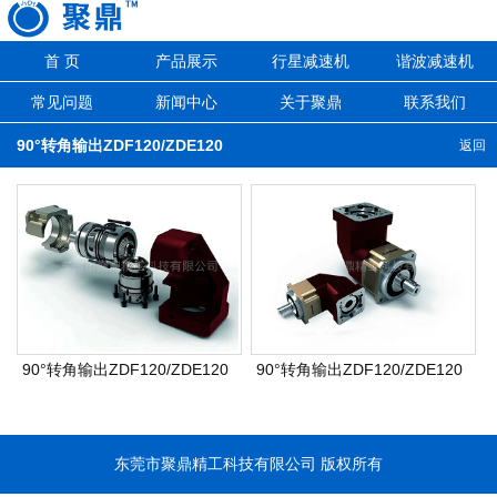
首 页
产品展示
行星减速机
谐波减速机
常见问题
新闻中心
关于聚鼎
联系我们
90°转角输出ZDF120/ZDE120
返回
90°转角输出ZDF120/ZDE120
90°转角输出ZDF120/ZDE120
东莞市聚鼎精工科技有限公司 版权所有