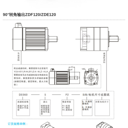
90°转角输出ZDF120/ZDE120