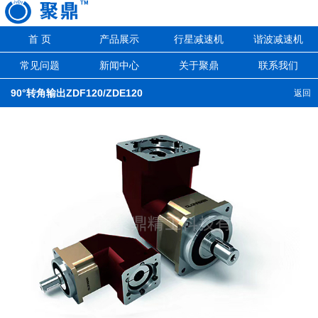
首 页
产品展示
行星减速机
谐波减速机
常见问题
新闻中心
关于聚鼎
联系我们
90°转角输出ZDF120/ZDE120
返回