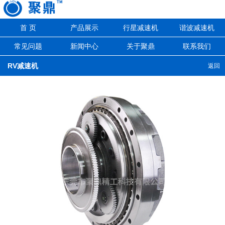
首 页
产品展示
行星减速机
谐波减速机
常见问题
新闻中心
关于聚鼎
联系我们
RV减速机
返回