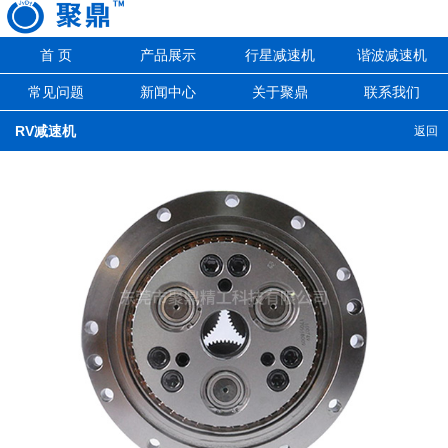
首 页
产品展示
行星减速机
谐波减速机
常见问题
新闻中心
关于聚鼎
联系我们
RV减速机
返回