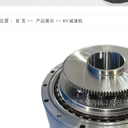
位置：
>>
>>
首 页
产品展示
RV减速机