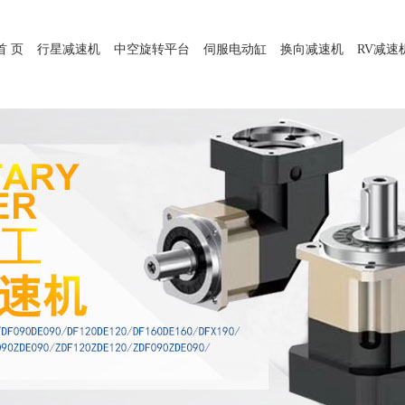
首 页
行星减速机
中空旋转平台
伺服电动缸
换向减速机
RV减速