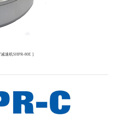
V减速机SHPR-80E ]