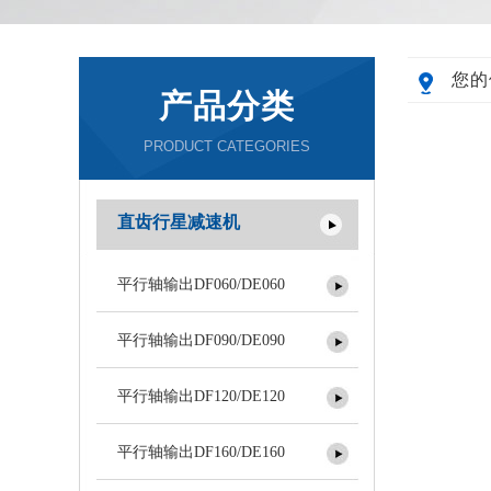
您的
产品分类
PRODUCT CATEGORIES
直齿行星减速机
平行轴输出DF060/DE060
平行轴输出DF090/DE090
平行轴输出DF120/DE120
平行轴输出DF160/DE160