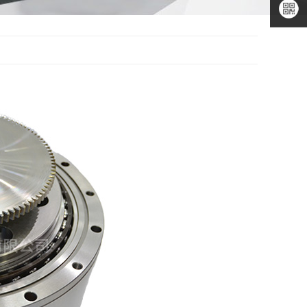
二维码
微信公
众号
微信小
程序