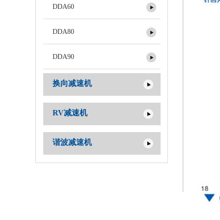
DDA60
DDA80
DDA90
换向减速机
RV减速机
谐波减速机