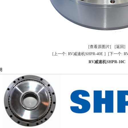
[查看原图片]
[返回]
[上一个: RV减速机SHPR-40E ]
[下一个: R
RV减速机SHPR-10C
明