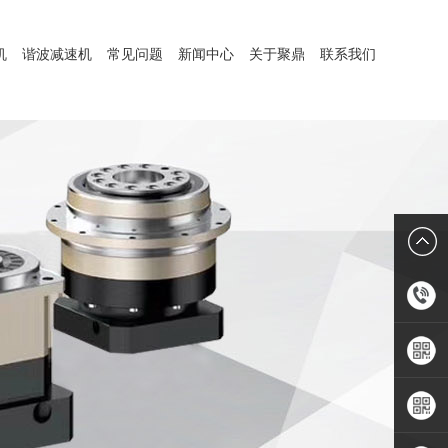
机
谐波减速机
常见问题
新闻中心
关于聚鼎
联系我们
1899806
手机APP