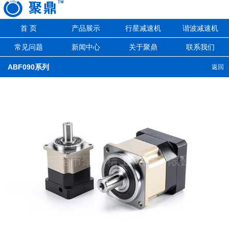
首 页
产品展示
行星减速机
谐波减速机
常见问题
新闻中心
关于聚鼎
联系我们
ABF090系列
返回