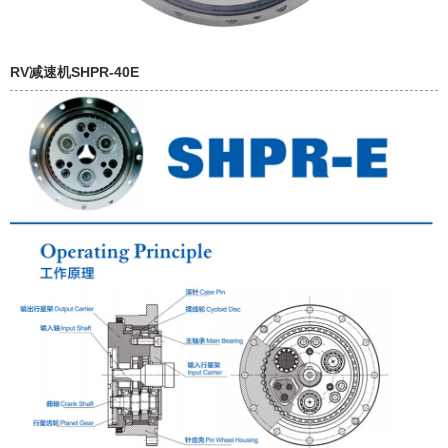
RV减速机SHPR-40E