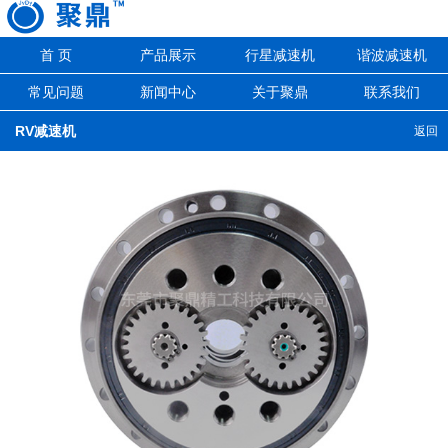
首 页
产品展示
行星减速机
谐波减速机
常见问题
新闻中心
关于聚鼎
联系我们
RV减速机
返回