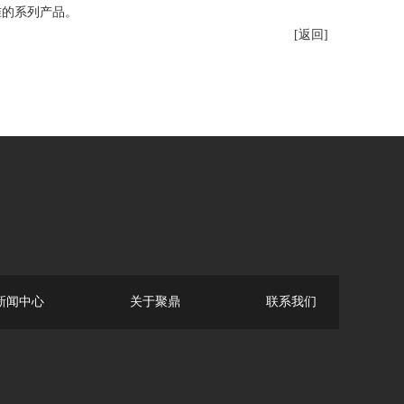
准的系列产品。
[返回]
新闻中心
关于聚鼎
联系我们