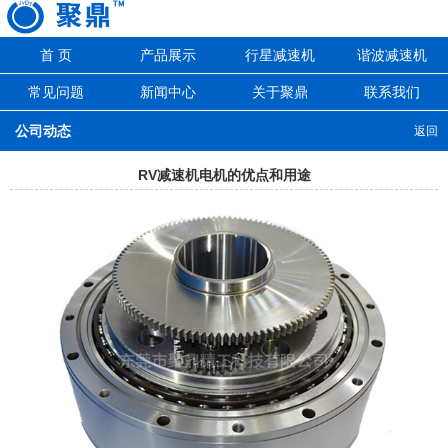
首 页
产品展示
行星减速机
谐波减速机
常见问题
新闻中心
关于聚鼎
联系我们
公司动态
返回
RV减速机电机的优点和用途