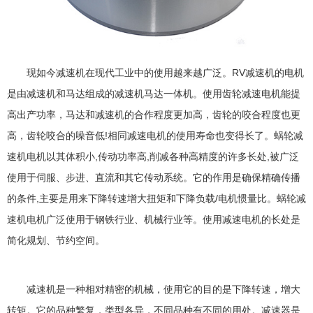
现如今减速机在现代工业中的使用越来越广泛。RV减速机的电机
是由减速机和马达组成的减速机马达一体机。使用齿轮减速电机能提
高出产功率，马达和减速机的合作程度更加高，齿轮的咬合程度也更
高，齿轮咬合的噪音低!相同减速电机的使用寿命也变得长了。蜗轮减
速机电机以其体积小,传动功率高,削减各种高精度的许多长处,被广泛
使用于伺服、步进、直流和其它传动系统。它的作用是确保精确传播
的条件,主要是用来下降转速增大扭矩和下降负载/电机惯量比。蜗轮减
速机电机广泛使用于钢铁行业、机械行业等。使用减速电机的长处是
简化规划、节约空间。
减速机是一种相对精密的机械，使用它的目的是下降转速，增大
转矩。它的品种繁复，类型各异，不同品种有不同的用处。减速器是