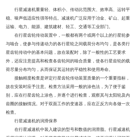
行星减速机重量轻、体积小、传动比范围大、效率高、运转平
稳、噪声低适应性强等特点。减速机广泛应用于冶金、矿山、起重
运输、电力、能源、建筑建材、轻工、交通等工业部门。
在行星齿轮传动装置中，一般都有两个或两个以上的行星轮参
与啮合，使参与传递动力的各行星轮之间载荷分布均匀，是各类行
星齿轮传动中的基本问题，故在装配时，除了一般性的工艺要求
外，还应注意提高和检查各齿轮间的啮合质量，使各行星齿轮的载
荷尽量分布均匀，从而保证其运转的平稳性和使用寿命。
接触精度检查是评定行星齿轮传动装置质量的一个重要指标，
故在安装时应予注意。检查方法采用一般的涂色法，为了便于鉴
别，应在行星齿轮上涂色，并逐个进行检查，观察其与太阳轮及内
齿圈的接触情况。对于双面工作的变速器，应在正反方向各做一次
检查。
行星减速机的润滑保养
在行星减速机中装入建议的型号和数值的润滑脂。行星减速机