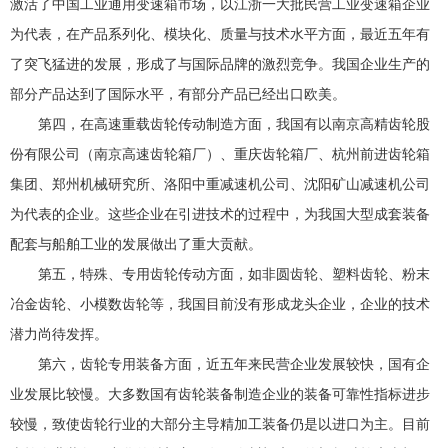
激活了中国工业通用变速箱市场，以江浙一大批民营工业变速箱企业
为代表，在产品系列化、模块化、质量与技术水平方面，最近五年有
了突飞猛进的发展，形成了与国际品牌的激烈竞争。我国企业生产的
部分产品达到了国际水平，有部分产品已经出口欧美。
第四，在高速重载齿轮传动制造方面，我国有以南京高精齿轮股
份有限公司（南京高速齿轮箱厂）、重庆齿轮箱厂、杭州前进齿轮箱
集团、郑州机械研究所、洛阳中重减速机公司、沈阳矿山减速机公司
为代表的企业。这些企业在引进技术的过程中，为我国大型成套装备
配套与船舶工业的发展做出了重大贡献。
第五，特殊、专用齿轮传动方面，如非圆齿轮、塑料齿轮、粉末
冶金齿轮、小模数齿轮等，我国目前没有形成龙头企业，企业的技术
潜力尚待发挥。
第六，齿轮专用装备方面，近五年来民营企业发展较快，国有企
业发展比较慢。大多数国有齿轮装备制造企业的装备可靠性指标进步
较慢，致使齿轮行业的大部分主导精加工装备仍是以进口为主。目前