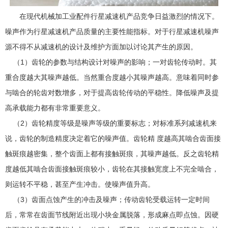
在现代机械加工业配件行星减速机产品竞争日益激烈的情况下。
噪声作为行星减速机产品质量的主要性能指标。对于行星减速机噪声
源不得不从减速机的设计及维护方面加以讨论其产生的原因。
（1）齿轮的参数与结构设计对噪声的影响；一对齿轮传动时。其
重合度越大其噪声越低。当然重合度越小其噪声越高。意味着同时参
与啮合的轮齿对数增多，对于提高齿轮传动的平稳性。降低噪声及提
高承载能力都有非常重要意义。
（2）齿轮精度等级是噪声等级的重要标志；对标准系列减速机来
说，齿轮的制造精度决定着它的噪声值。齿轮精 度越高其啮合齿面接
触斑痕越密集，整个齿面上都有接触斑痕，其噪声越低。反之齿轮精
度越低其啮合齿面接触斑痕较小，齿轮在其接触宽度上不完全啮合，
则运转不平稳，甚至产生冲击。使噪声值升高。
（3）齿面点蚀产生的冲击及噪声；传动齿轮受载运转一定时间
后，常常在齿面节线附近出现小块金属脱落，形成麻点即点蚀。因硬