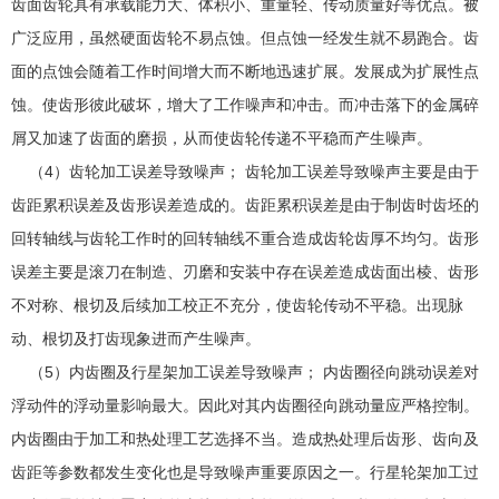
齿面齿轮具有承载能力大、体积小、重量轻、传动质量好等优点。被
广泛应用，虽然硬面齿轮不易点蚀。但点蚀一经发生就不易跑合。齿
面的点蚀会随着工作时间增大而不断地迅速扩展。发展成为扩展性点
蚀。使齿形彼此破坏，增大了工作噪声和冲击。而冲击落下的金属碎
屑又加速了齿面的磨损，从而使齿轮传递不平稳而产生噪声。
（4）齿轮加工误差导致噪声； 齿轮加工误差导致噪声主要是由于
齿距累积误差及齿形误差造成的。齿距累积误差是由于制齿时齿坯的
回转轴线与齿轮工作时的回转轴线不重合造成齿轮齿厚不均匀。齿形
误差主要是滚刀在制造、刃磨和安装中存在误差造成齿面出棱、齿形
不对称、根切及后续加工校正不充分，使齿轮传动不平稳。出现脉
动、根切及打齿现象进而产生噪声。
（5）内齿圈及行星架加工误差导致噪声； 内齿圈径向跳动误差对
浮动件的浮动量影响最大。因此对其内齿圈径向跳动量应严格控制。
内齿圈由于加工和热处理工艺选择不当。造成热处理后齿形、齿向及
齿距等参数都发生变化也是导致噪声重要原因之一。行星轮架加工过