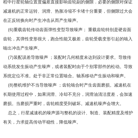
程中行星轮轴位置度偏差直接影响齿轮副的侧隙．必要的侧隙对保证
减速机的正常运转、润滑、热胀冷缩不卡堵十分重要，但侧隙过大会
在正反转换向时产生冲击从而产生噪声。
(6)重载齿轮传动齿面弹性变型导致噪声； 重载齿轮特别是硬齿面
齿轮，其弹性变形很大，跑合性能又极差，齿轮受载变形引起的啮入
啮出冲击产生噪声。
(7)装配误差导致噪声 ；装配时几何精度未达到设计要求。导致传
动系统发生振动产生噪声，或者装配时由于个别零部件的松动。导致
系统定位不准。处于非正常位置啮合。轴系移动产生振动和噪声。
(8)整机维护不当导致噪声 ；齿轮啮合时产生齿面磨损。减速机在
长期使用过程中，如果润滑、冷却不充分，润滑油清洁度差，会加速
磨损。当磨损严重时，齿轮精度受到破坏。减速机噪声会增大。
总之，行星减速机的噪声源与整机的设计、制造、装配精度及维护
有关，力求提高传动平稳性，降低噪声。