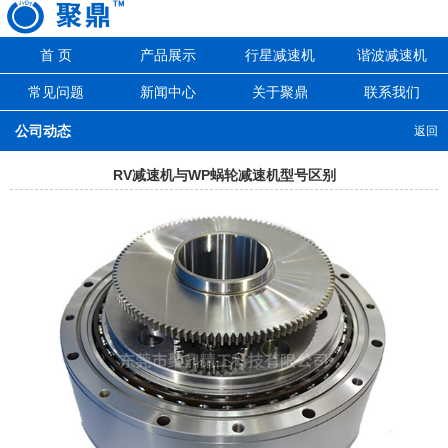
首 页
产品展示
行星减速机
谐波减速机
常见问题
新闻中心
关于聚鼎
联系我们
公司动态
返回
RV减速机与WP蜗轮减速机型号区别