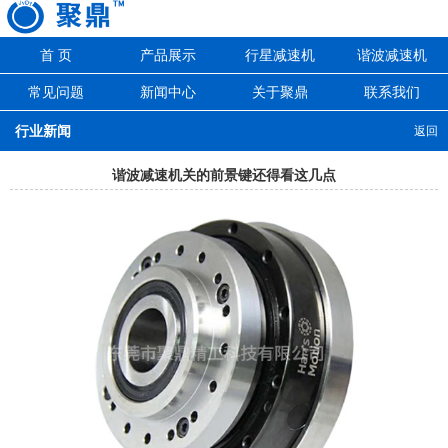
首 页
产品展示
行星减速机
谐波减速机
常见问题
新闻中心
关于聚鼎
联系我们
行业新闻
返回
谐波减速机关的前景键还得看这几点