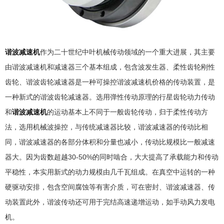
谐波减速机
作为二十世纪中叶机械传动领域的一个重大进展，其主要
由谐波减速机和减速器三个基本组成，包含波发生器、柔性齿轮刚性
齿轮、谐波齿轮减速器是一种可操控谐波减速机价格的传动装置，是
一种新式的谐波齿轮减速器。选用弹性传动原理的行星齿轮动力传动
和
谐波减速机
的运动基本上不同于一般齿轮传动，归于柔性传动方
法，选用机械波操控，与传统减速器比较，谐波减速器的传动比相
同，谐波减速器的各部分体积和分量也减小，传动比规模比一般减速
器大。因为齿数超越30-50%的同时啮合，大大提高了承载能力和传动
平稳性，本实用新式的动力规模由几千瓦组成。在真空中运转的一种
硬驱动安排，包含空间腐蚀等有害介质，可在密封、谐波减速器、传
动装置此外，谐波传动还可用于完结高速递增运动，如手动风力发电
机。