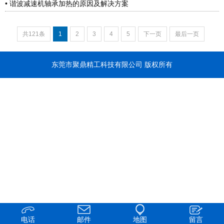
• 谐波减速机轴承加热的原因及解决方案
共121条
1
2
3
4
5
下一页
最后一页
东莞市聚鼎精工科技有限公司 版权所有
电话
邮件
地图
留言