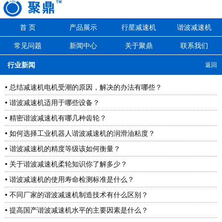
首 页
产品展示
行星减速机
谐波减速机
常见问题
新闻中心
关于聚鼎
联系我们
行业新闻
返回
• 总结减速机电机受潮的原因，解决的办法有哪些？
• 谐波减速机适用于哪些设备？
• 精密谐波减速机有哪几种齿轮？
• 如何选择工业机器人谐波减速机的润滑油粘度？
• 谐波减速机的精度等级该如何衡量？
• 关于谐波减速机柔轮知识你了解多少？
• 谐波减速机的使用寿命检测标准是什么？
• 不同厂家的谐波减速机制造技术有什么区别？
• 提高国产谐波减速机水平的主要因素是什么？