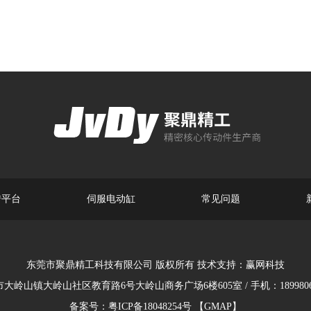
转平台
伺服电动缸
常见问题
东莞市聚鼎精工科技有限公司 版权所有 技术支持：
赢网科技
大岭山镇大岭山社区教育路6号大岭山商务广场6楼605室 / 手机：18998063
备案号：
粤ICP备18048254号
【GMAP】