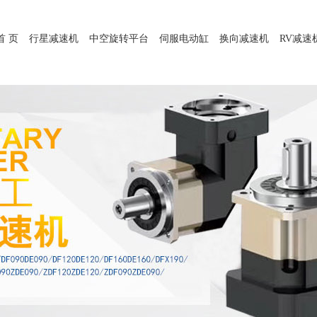
首 页
行星减速机
中空旋转平台
伺服电动缸
换向减速机
RV减速