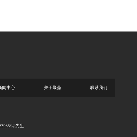
新闻中心
关于聚鼎
联系我们
935/肖先生