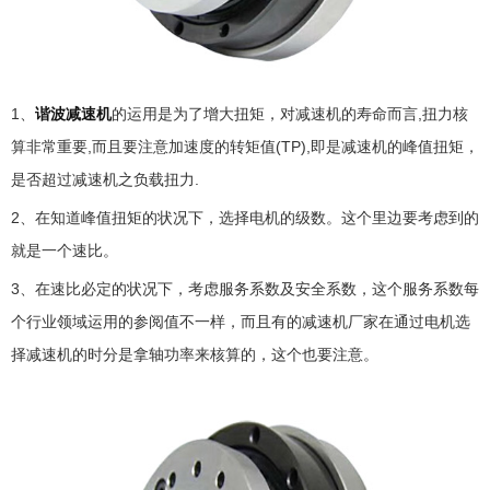
1、
谐波减速机
的运用是为了增大扭矩，对减速机的寿命而言,扭力核
算非常重要,而且要注意加速度的转矩值(TP),即是减速机的峰值扭矩，
是否超过减速机之负载扭力.
2、在知道峰值扭矩的状况下，选择电机的级数。这个里边要考虑到的
就是一个速比。
3、在速比必定的状况下，考虑服务系数及安全系数，这个服务系数每
个行业领域运用的参阅值不一样，而且有的减速机厂家在通过电机选
择减速机的时分是拿轴功率来核算的，这个也要注意。