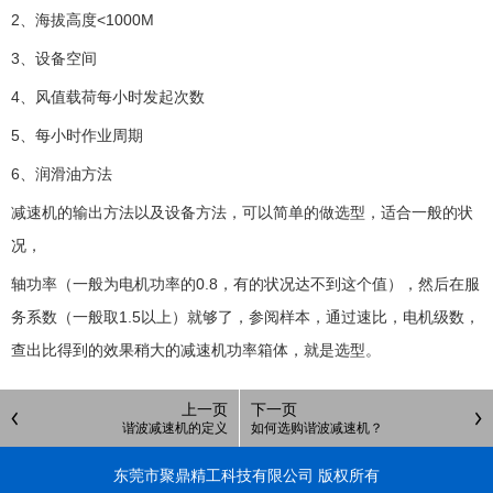
2、海拔高度<1000M
3、设备空间
4、风值载荷每小时发起次数
5、每小时作业周期
6、润滑油方法
减速机的输出方法以及设备方法，可以简单的做选型，适合一般的状
况，
轴功率（一般为电机功率的0.8，有的状况达不到这个值），然后在服
务系数（一般取1.5以上）就够了，参阅样本，通过速比，电机级数，
查出比得到的效果稍大的减速机功率箱体，就是选型。
上一页
下一页
谐波减速机的定义
如何选购谐波减速机？
东莞市聚鼎精工科技有限公司 版权所有