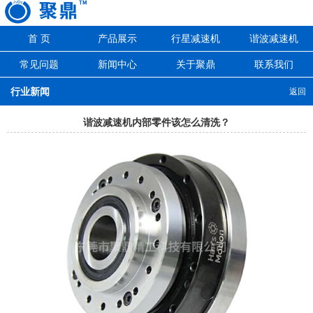
首 页
产品展示
行星减速机
谐波减速机
常见问题
新闻中心
关于聚鼎
联系我们
行业新闻
返回
谐波减速机内部零件该怎么清洗？