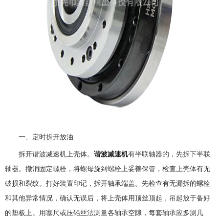
一、定时拆开放油
拆开谐波减速机上壳体。
谐波减速机
有半联轴器的，先拆下半联
轴器。撤消固定螺栓，将螺母旋到螺栓上妥善保管，检查上壳体有无
破损和裂纹。打好装置印记，拆开轴承端盖。先检查有无漏拆的螺栓
和其他异常情况，确认无误后，将上壳体用顶丝顶起，吊起放于备好
的垫板上。用塞尺或压铅丝法测量各轴承空隙，每套轴承应多测几