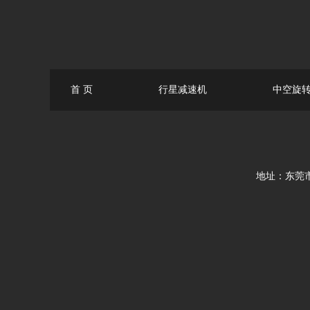
首 页
行星减速机
中空旋
地址：东莞市