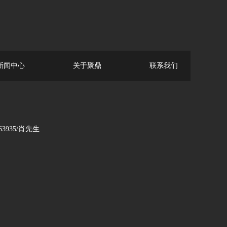
新闻中心
关于聚鼎
联系我们
935/肖先生