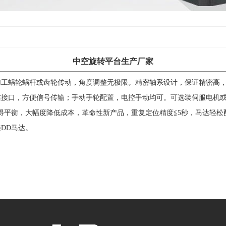
中空旋转平台生产厂家
加工蜗轮蜗杆或齿轮传动，角度调整无极限。精密轴系设计，保证精密高
准接口，方便信号传输；手动手轮配置，电控手动均可。可选装伺服电机
得平衡，大幅度降低成本，革命性新产品，重复定位精度≦5秒，马达轻松
DD马达。