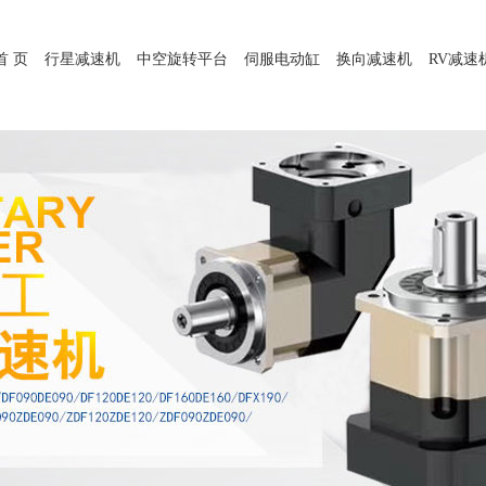
首 页
行星减速机
中空旋转平台
伺服电动缸
换向减速机
RV减速