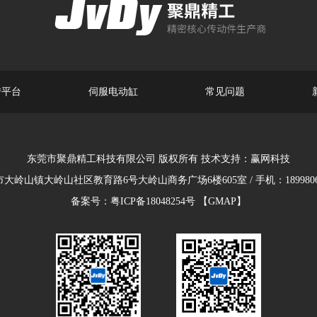
转平台
伺服电动缸
常见问题
东莞市聚鼎精工科技有限公司 版权所有 技术支持：
赢网科技
大岭山镇大岭山社区教育路6号大岭山商务广场6楼605室 / 手机：18998063
备案号：
粤ICP备18048254号
【GMAP】