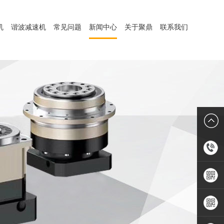
机
谐波减速机
常见问题
新闻中心
关于聚鼎
联系我们
1899806
手机APP