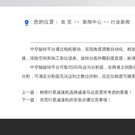
您的位置：
>>
>>
首 页
新闻中心
行业新闻
中空旋转平台通过电机驱动，实现角度调整自动化。精
接，排除空间和加工形位误差。旋转台面外圈刻度直观；标
中空轴旋转平台可取代DD马达与分割器，在两者之间取
分割，可满足分割器无法达到之数位控制，且定位精度可媲美
上一篇：
精密行星减速机选择减速马达是需求考虑的要素！
下一篇：
东莞行星减速机的安装步骤注意事项！