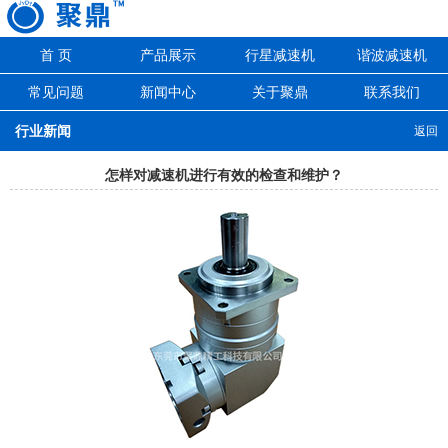
首 页
产品展示
行星减速机
谐波减速机
常见问题
新闻中心
关于聚鼎
联系我们
行业新闻
返回
怎样对减速机进行有效的检查和维护？