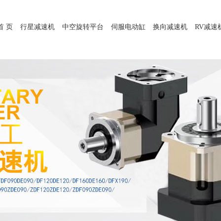
首 页
行星减速机
中空旋转平台
伺服电动缸
换向减速机
RV减速