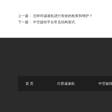
上一篇：
怎样对减速机进行有效的检查和维护？
下一篇：
中空旋转平台常见结构形式
首 页
行星减速机
中空旋