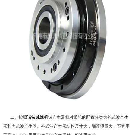
二、按照
谐波减速机
波产生器相对柔轮的配置分类为外式波产生
器和內式波产生器。外式波产生器结构尺寸大，翻滚惯量大，不宜用