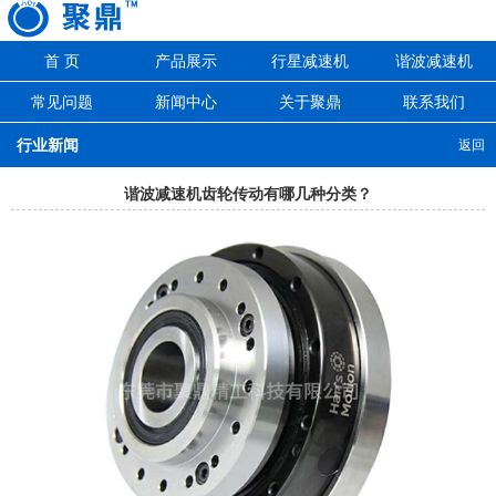
首 页
产品展示
行星减速机
谐波减速机
常见问题
新闻中心
关于聚鼎
联系我们
行业新闻
返回
谐波减速机齿轮传动有哪几种分类？