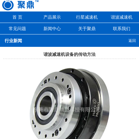
首 页
产品展示
行星减速机
谐波减速机
常见问题
新闻中心
关于聚鼎
联系我们
行业新闻
返回
谐波减速机设备的传动方法