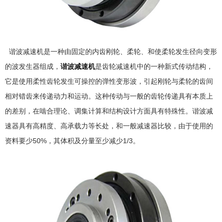
谐波减速机是一种由固定的内齿刚轮、柔轮、和使柔轮发生径向变形
的波发生器组成，
谐波减速机
是齿轮减速机中的一种新式传动结构，
它是使用柔性齿轮发生可操控的弹性变形波，引起刚轮与柔轮的齿间
相对错齿来传递动力和运动。这种传动与一般的齿轮传递具有本质上
的差别，在啮合理论、调集计算和结构设计方面具有特殊性。谐波减
速器具有高精度、高承载力等长处，和一般减速器比较，由于使用的
资料要少50%，其体积及分量至少减少1/3。