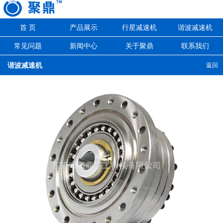
首 页
产品展示
行星减速机
谐波减速机
常见问题
新闻中心
关于聚鼎
联系我们
谐波减速机
返回