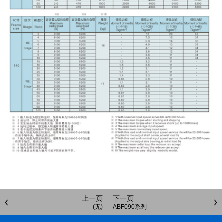
上一页
下一页
(无)
ABF090系列