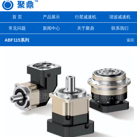
首 页
产品展示
行星减速机
谐波减速机
常见问题
新闻中心
关于聚鼎
联系我们
ABF115系列
返回