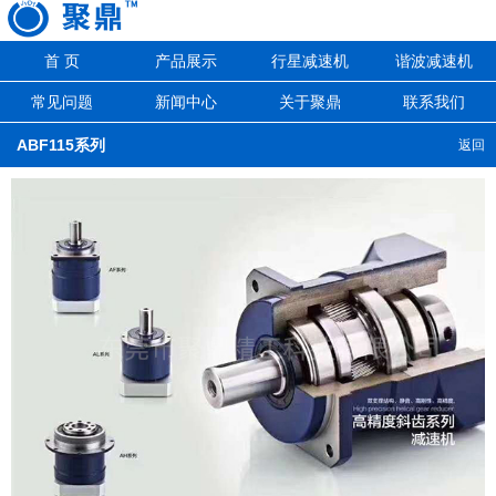
首 页
产品展示
行星减速机
谐波减速机
常见问题
新闻中心
关于聚鼎
联系我们
ABF115系列
返回