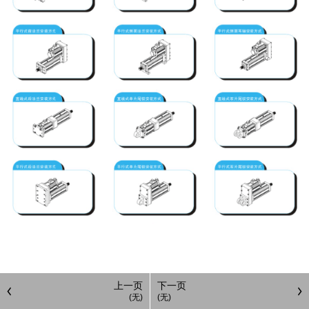
上一页
下一页
(无)
(无)