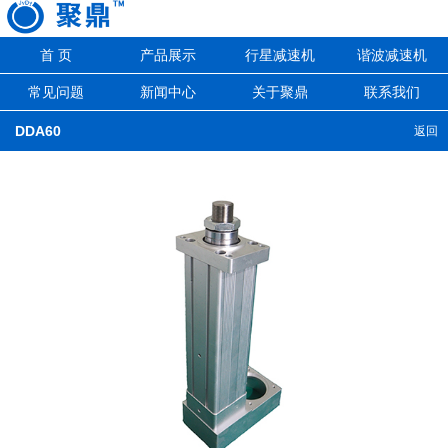
首 页
产品展示
行星减速机
谐波减速机
常见问题
新闻中心
关于聚鼎
联系我们
DDA60
返回