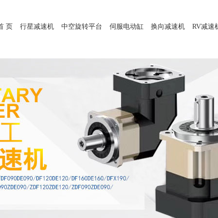
首 页
行星减速机
中空旋转平台
伺服电动缸
换向减速机
RV减速