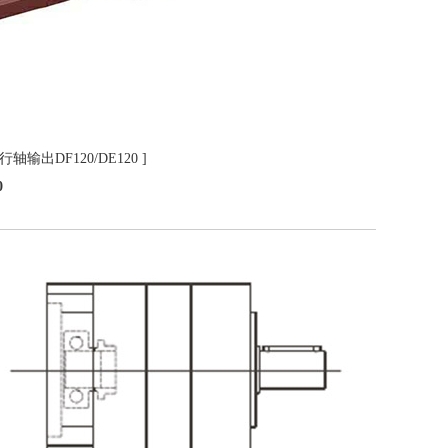
行轴输出DF120/DE120 ]
0