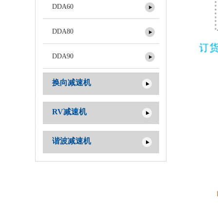
DDA60
DDA80
DDA90
换向减速机
RV减速机
谐波减速机