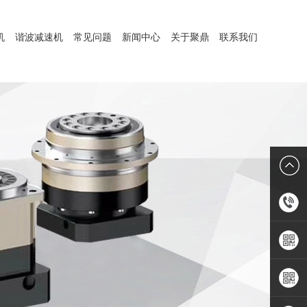
机
谐波减速机
常见问题
新闻中心
关于聚鼎
联系我们
1899806
手机APP