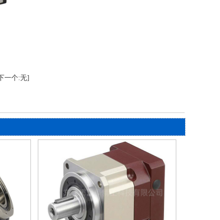
下一个:无]