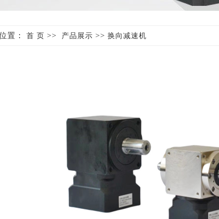
位置：
>>
>>
首 页
产品展示
换向减速机