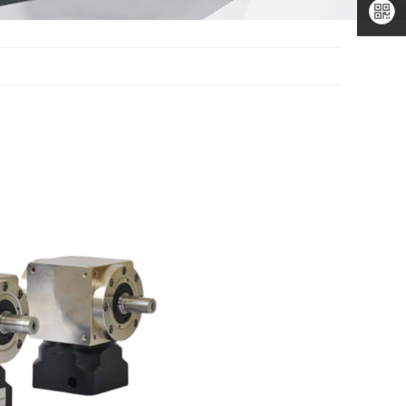
二维码
微信公
众号
微信小
程序