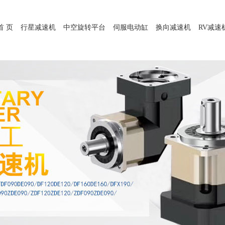
首 页
行星减速机
中空旋转平台
伺服电动缸
换向减速机
RV减速