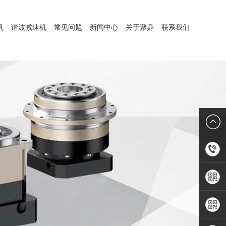
机
谐波减速机
常见问题
新闻中心
关于聚鼎
联系我们
1899806
手机APP