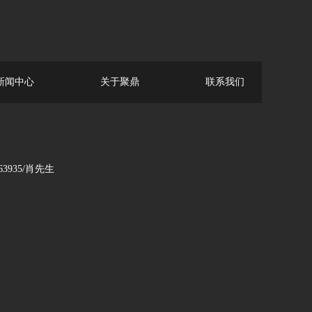
新闻中心
关于聚鼎
联系我们
935/肖先生