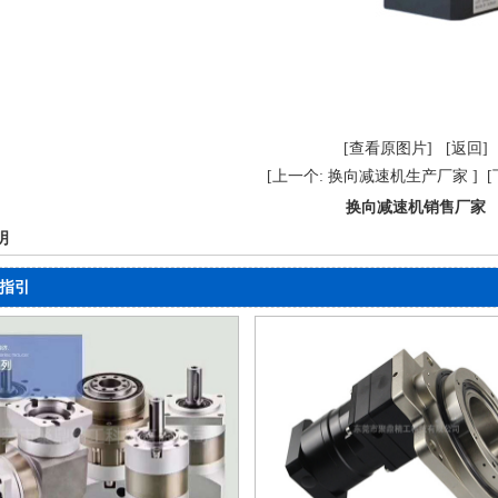
[查看原图片]
[返回]
[上一个: 换向减速机生产厂家 ]
[
换向减速机销售厂家
明
指引