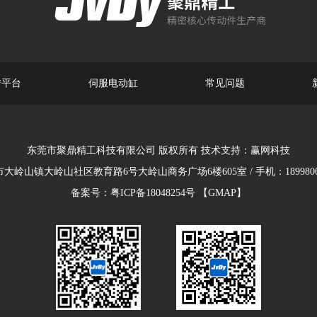
转平台
伺服电动缸
常见问题
东莞市聚鼎精工科技有限公司 版权所有 技术支持：
赢网科技
大岭山镇大岭山社区教育路6号大岭山商务广场6楼605室 / 手机：18998063
备案号：
粤ICP备18048254号
【GMAP】